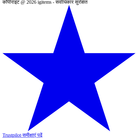
कॉपीराइट @ 2026 igitems - सर्वाधिकार सुरक्षित
Trustpilot
·
समीक्षाएं पढ़ें