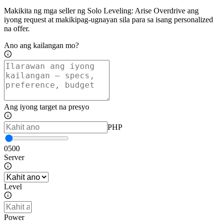
Makikita ng mga seller ng Solo Leveling: Arise Overdrive ang
iyong request at makikipag-ugnayan sila para sa isang personalized
na offer.
Ano ang kailangan mo?
Ang iyong target na presyo
PHP
0
500
Server
Level
Power