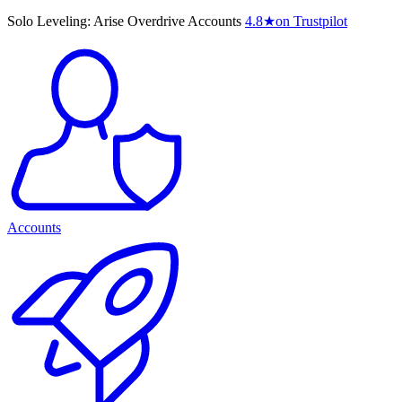
Solo Leveling: Arise Overdrive Accounts
4.8
★
on Trustpilot
Accounts