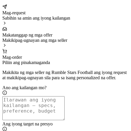
Mag-request
Sabihin sa amin ang iyong kailangan
Makatanggap ng mga offer
Makikipag-ugnayan ang mga seller
Mag-order
Piliin ang pinakamaganda
Makikita ng mga seller ng Rumble Stars Football ang iyong request
at makikipag-ugnayan sila para sa isang personalized na offer.
Ano ang kailangan mo?
Ang iyong target na presyo