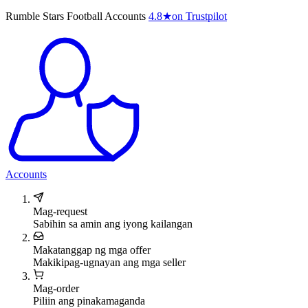
Rumble Stars Football Accounts
4.8
★
on Trustpilot
Accounts
Mag-request
Sabihin sa amin ang iyong kailangan
Makatanggap ng mga offer
Makikipag-ugnayan ang mga seller
Mag-order
Piliin ang pinakamaganda