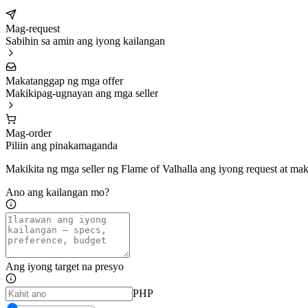
Mag-request
Sabihin sa amin ang iyong kailangan
Makatanggap ng mga offer
Makikipag-ugnayan ang mga seller
Mag-order
Piliin ang pinakamaganda
Makikita ng mga seller ng Flame of Valhalla ang iyong request at maki
Ano ang kailangan mo?
Ang iyong target na presyo
PHP