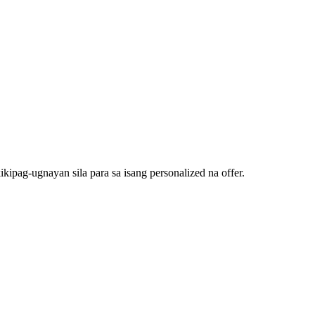
kipag-ugnayan sila para sa isang personalized na offer.