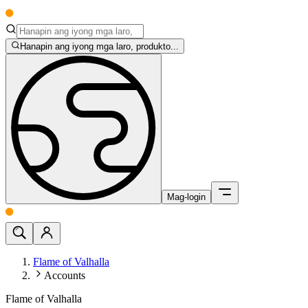
Hanapin ang iyong mga laro, produkto...
Mag-login
Flame of Valhalla
Accounts
Flame of Valhalla