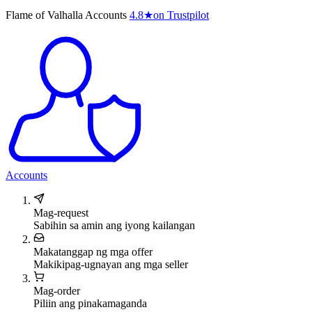
Flame of Valhalla Accounts
4.8
★
on Trustpilot
Accounts
Mag-request
Sabihin sa amin ang iyong kailangan
Makatanggap ng mga offer
Makikipag-ugnayan ang mga seller
Mag-order
Piliin ang pinakamaganda