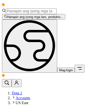
Hanapin ang iyong mga laro, produkto...
Mag-login
Dota 2
Accounts
US East