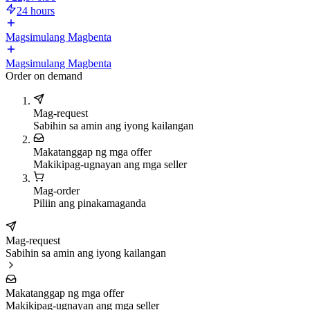
24 hours
Magsimulang Magbenta
Magsimulang Magbenta
Order on demand
Mag-request
Sabihin sa amin ang iyong kailangan
Makatanggap ng mga offer
Makikipag-ugnayan ang mga seller
Mag-order
Piliin ang pinakamaganda
Mag-request
Sabihin sa amin ang iyong kailangan
Makatanggap ng mga offer
Makikipag-ugnayan ang mga seller