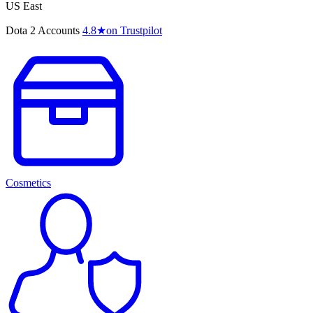
US East
Dota 2 Accounts
4.8
★
on Trustpilot
Cosmetics