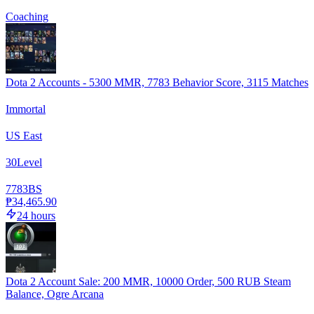
Coaching
Dota 2 Accounts - 5300 MMR, 7783 Behavior Score, 3115 Matches
Immortal
US East
30
Level
7783
BS
₱34,465.90
24 hours
Dota 2 Account Sale: 200 MMR, 10000 Order, 500 RUB Steam
Balance, Ogre Arcana