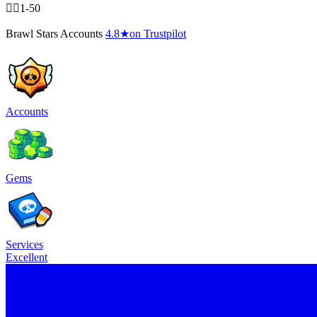
🧍‍♂️1-50
Brawl Stars Accounts
4.8
★
on Trustpilot
Accounts
Gems
Services
Excellent