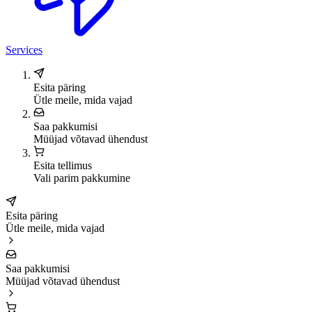
Services
Esita päring
Ütle meile, mida vajad
Saa pakkumisi
Müüjad võtavad ühendust
Esita tellimus
Vali parim pakkumine
Esita päring
Ütle meile, mida vajad
Saa pakkumisi
Müüjad võtavad ühendust