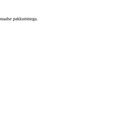
onaalse pakkumisega.