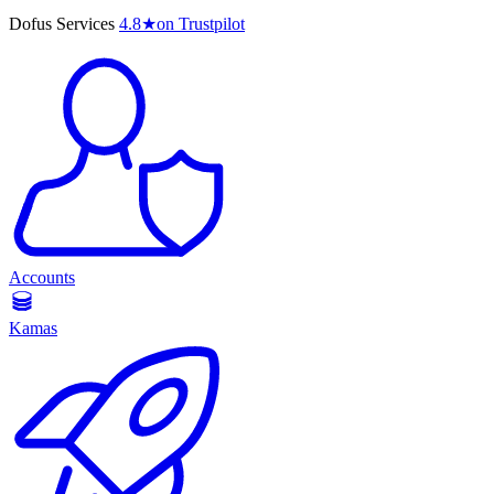
Dofus Services
4.8
★
on Trustpilot
Accounts
Kamas