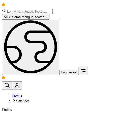
Leia oma mängud, tooted...
Logi sisse
Dofus
Services
Dofus