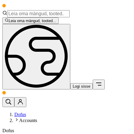
Leia oma mängud, tooted...
Logi sisse
Dofus
Accounts
Dofus