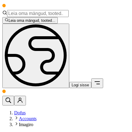
Leia oma mängud, tooted...
Logi sisse
Dofus
Accounts
Imagiro