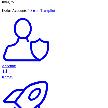
Imagiro
Dofus Accounts
4.8
★
on Trustpilot
Accounts
Kamas