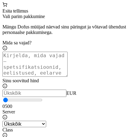
Esita tellimus
Vali parim pakkumine
Mängu Dofus müüjad näevad sinu päringut ja võtavad ühendust
personaalse pakkumisega.
Mida sa vajad?
Sinu soovitud hind
EUR
0
500
Server
Class