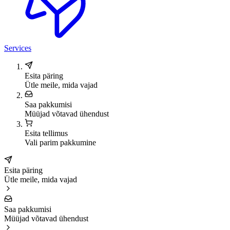
Services
Esita päring
Ütle meile, mida vajad
Saa pakkumisi
Müüjad võtavad ühendust
Esita tellimus
Vali parim pakkumine
Esita päring
Ütle meile, mida vajad
Saa pakkumisi
Müüjad võtavad ühendust