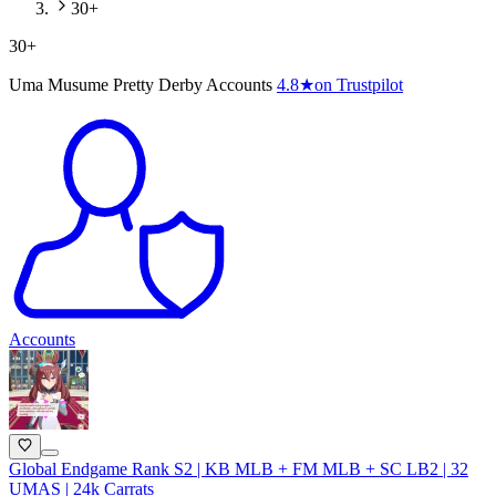
30+
30+
Uma Musume Pretty Derby Accounts
4.8
★
on Trustpilot
Accounts
Global Endgame Rank S2 | KB MLB + FM MLB + SC LB2 | 32
UMAS | 24k Carrats