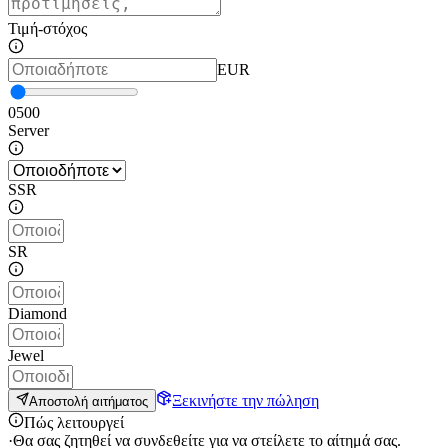
Τιμή-στόχος
EUR
0
500
Server
SSR
SR
Diamond
Jewel
Ξεκινήστε την πώληση
Αποστολή αιτήματος
Πώς λειτουργεί
·
Θα σας ζητηθεί να συνδεθείτε για να στείλετε το αίτημά σας.