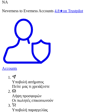
NA
Neverness to Everness Accounts
4.8
★
on Trustpilot
Accounts
Υποβολή αιτήματος
Πείτε μας τι χρειάζεστε
Λήψη προσφορών
Οι πωλητές επικοινωνούν
Υποβολή παραγγελίας