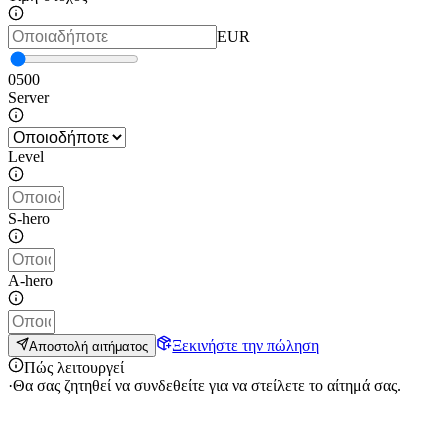
EUR
0
500
Server
Level
S-hero
А-hero
Ξεκινήστε την πώληση
Αποστολή αιτήματος
Πώς λειτουργεί
·
Θα σας ζητηθεί να συνδεθείτε για να στείλετε το αίτημά σας.