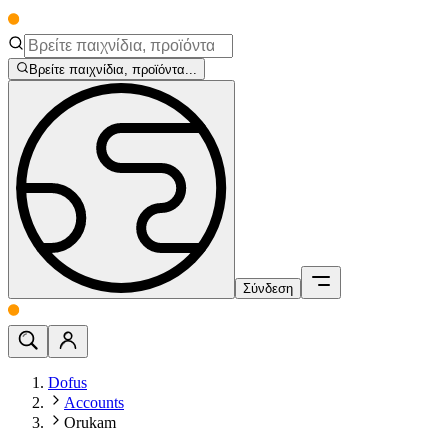
Βρείτε παιχνίδια, προϊόντα...
Σύνδεση
Dofus
Accounts
Orukam