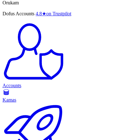
Orukam
Dofus Accounts
4.8
★
on Trustpilot
Accounts
Kamas