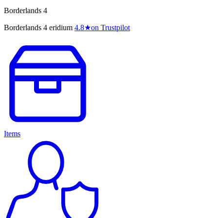
Borderlands 4
Borderlands 4 eridium
4.8
★
on Trustpilot
Items