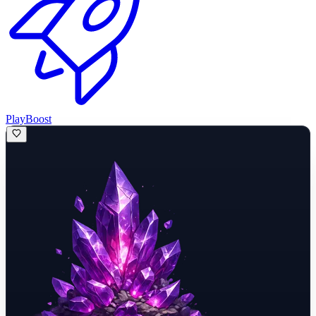
PlayBoost