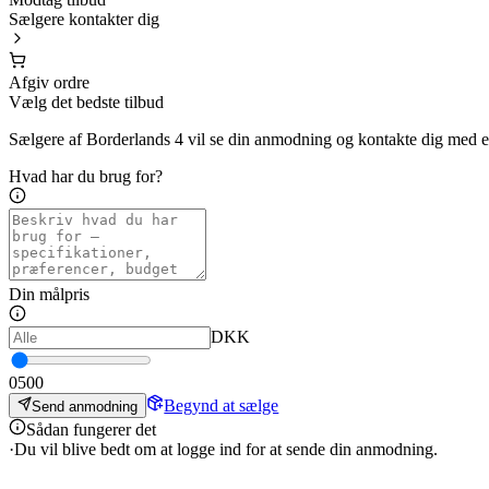
Sælgere kontakter dig
Afgiv ordre
Vælg det bedste tilbud
Sælgere af Borderlands 4 vil se din anmodning og kontakte dig med et 
Hvad har du brug for?
Din målpris
DKK
0
500
Begynd at sælge
Send anmodning
Sådan fungerer det
·
Du vil blive bedt om at logge ind for at sende din anmodning.