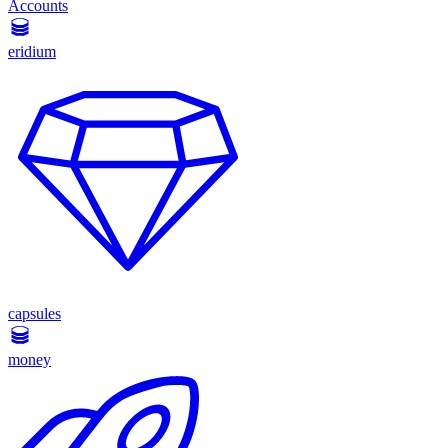
Accounts
eridium
capsules
money