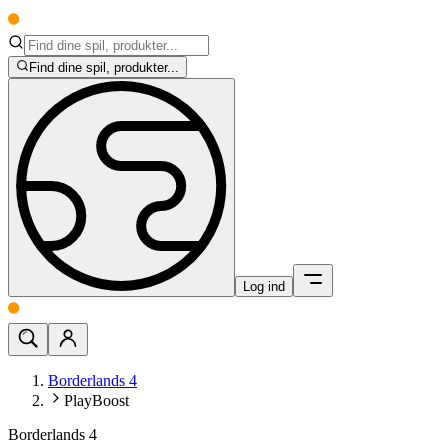
Find dine spil, produkter...
Log ind
Borderlands 4
PlayBoost
Borderlands 4