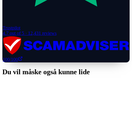
Trustpilot
4.7
out of 5 ·
12,431
reviews
100
/100
Du vil måske også kunne lide