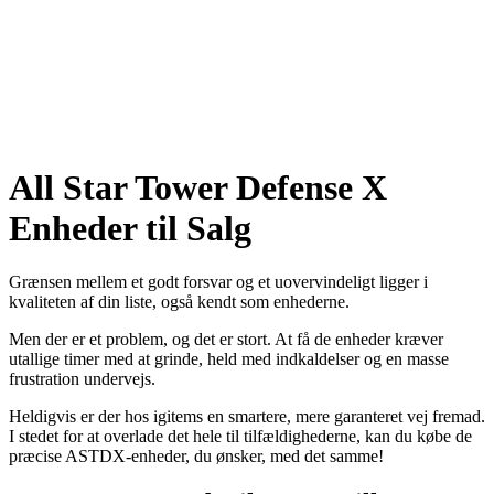
All Star Tower Defense X
Enheder til Salg
Grænsen mellem et godt forsvar og et uovervindeligt ligger i
kvaliteten af din liste, også kendt som enhederne.
Men der er et problem, og det er stort. At få de enheder kræver
utallige timer med at grinde, held med indkaldelser og en masse
frustration undervejs.
Heldigvis er der hos igitems en smartere, mere garanteret vej fremad.
I stedet for at overlade det hele til tilfældighederne, kan du købe de
præcise ASTDX-enheder, du ønsker, med det samme!