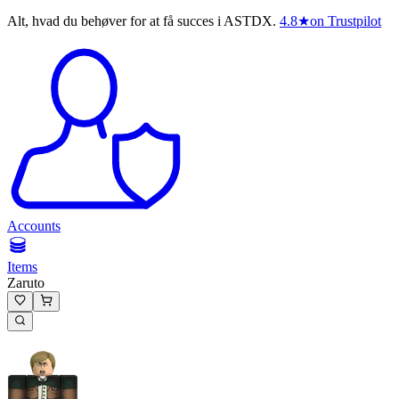
Alt, hvad du behøver for at få succes i ASTDX.
4.8
★
on Trustpilot
Accounts
Items
Zaruto