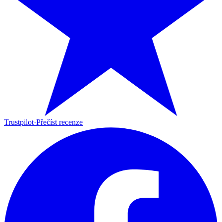
Trustpilot
·
Přečíst recenze