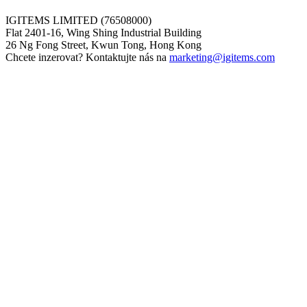
IGITEMS LIMITED (76508000)
Flat 2401-16, Wing Shing Industrial Building
26 Ng Fong Street, Kwun Tong, Hong Kong
Chcete inzerovat? Kontaktujte nás na
marketing@igitems.com