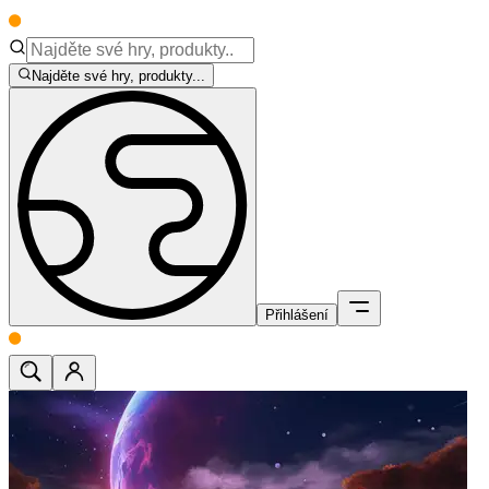
Najděte své hry, produkty...
Přihlášení