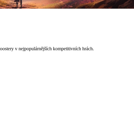
oostery v nejpopulárnějších kompetitivních hrách.