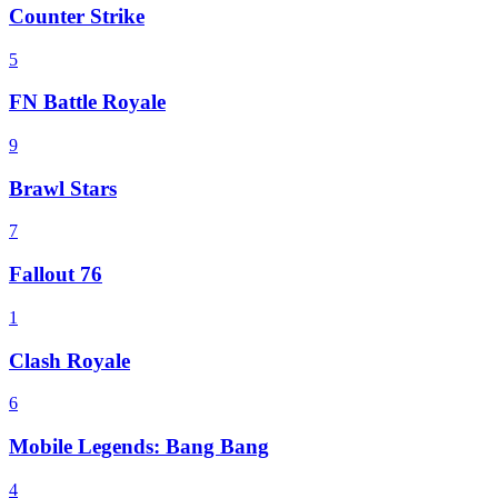
Counter Strike
5
FN Battle Royale
9
Brawl Stars
7
Fallout 76
1
Clash Royale
6
Mobile Legends: Bang Bang
4