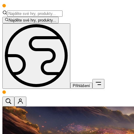
Najděte své hry, produkty...
Přihlášení