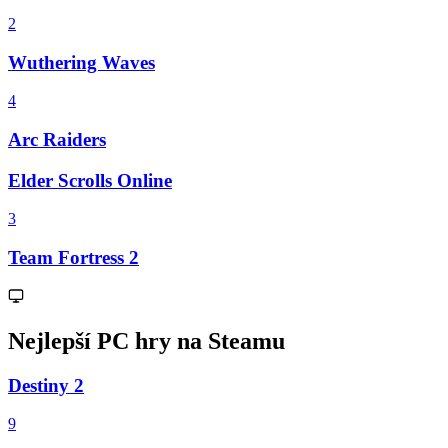
2
Wuthering Waves
4
Arc Raiders
Elder Scrolls Online
3
Team Fortress 2
Nejlepší PC hry na Steamu
Destiny 2
9