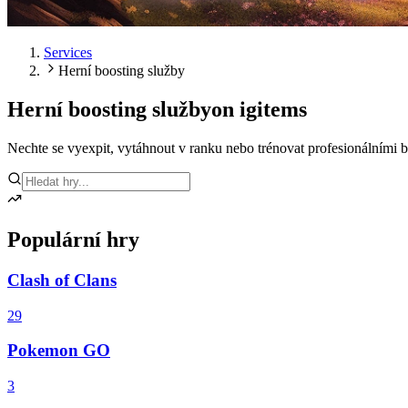
Services
Herní boosting služby
Herní boosting služby
on igitems
Nechte se vyexpit, vytáhnout v ranku nebo trénovat profesionálními b
Populární hry
Clash of Clans
29
Pokemon GO
3