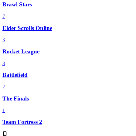
Brawl Stars
7
Elder Scrolls Online
3
Rocket League
3
Battlefield
2
The Finals
1
Team Fortress 2