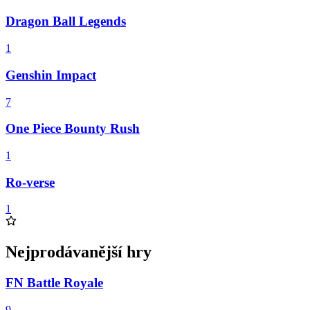
Dragon Ball Legends
1
Genshin Impact
7
One Piece Bounty Rush
1
Ro-verse
1
Nejprodávanější hry
FN Battle Royale
9