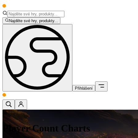
Najděte své hry, produkty...
Přihlášení
Player Count Charts