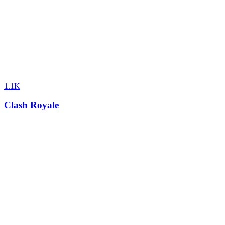
1.1K
Clash Royale