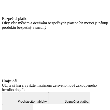
Bezpečná platba
Díky více měnám a desítkám bezpečných platebních metod je nákup
produktu bezpečný a snadný.
Hrajte dál
Užijte si hru a vytěžte maximum ze svého nově zakoupeného
herního doplňku.
Procházejte nabídky
Bezpečná platba