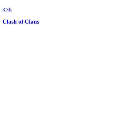
8.3K
Clash of Clans