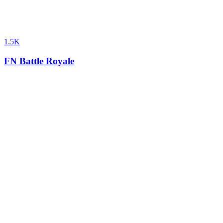
1.5K
FN Battle Royale