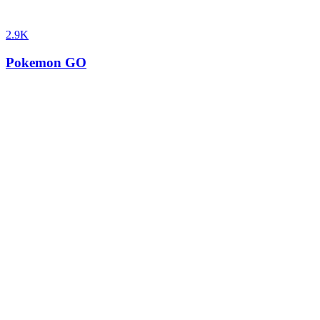
2.9K
Pokemon GO