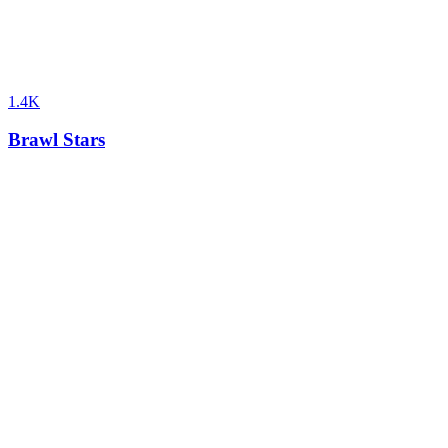
1.4K
Brawl Stars