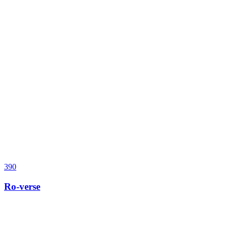
390
Ro-verse