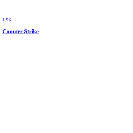
1.9K
Counter Strike