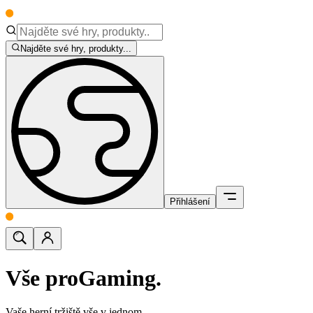
Najděte své hry, produkty...
Přihlášení
Vše pro
Gaming.
Vaše herní tržiště vše v jednom.