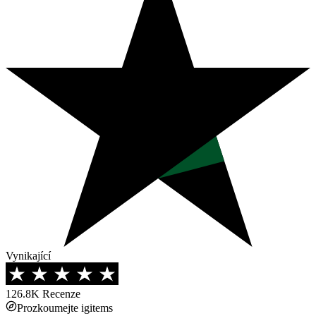
Vynikající
126.8K
Recenze
Prozkoumejte igitems