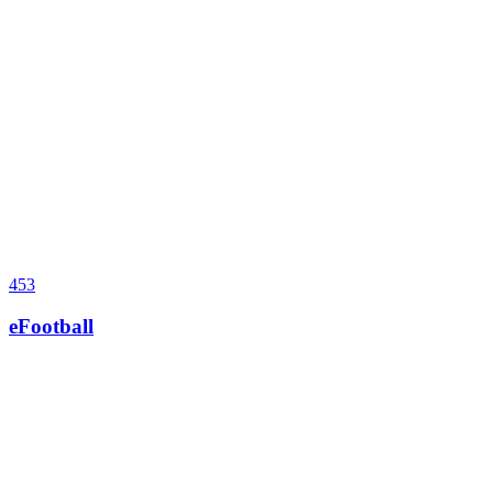
453
eFootball