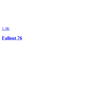
1.3K
Fallout 76