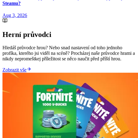
Steamu?
Aug 3, 2026
Herní průvodci
Hledáš průvodce hrou? Nebo snad nastavení od toho jednoho
profíka, kterého jsi viděl na scéně? Procházej naše průvodce hrami a
nikdy nepromeštkej příležitost se něco naučit před příští hrou.
Zobrazit vše