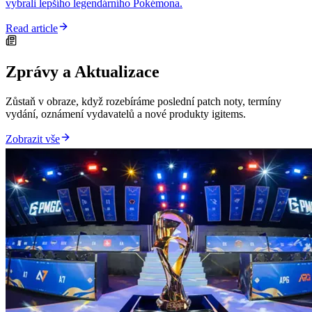
vybrali lepšího legendárního Pokémona.
Read article
Zprávy a Aktualizace
Zůstaň v obraze, když rozebíráme poslední patch noty, termíny
vydání, oznámení vydavatelů a nové produkty igitems.
Zobrazit vše