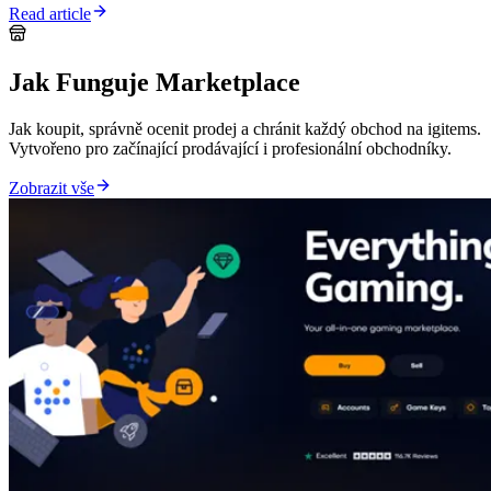
Read article
Jak Funguje Marketplace
Jak koupit, správně ocenit prodej a chránit každý obchod na igitems.
Vytvořeno pro začínající prodávající i profesionální obchodníky.
Zobrazit vše