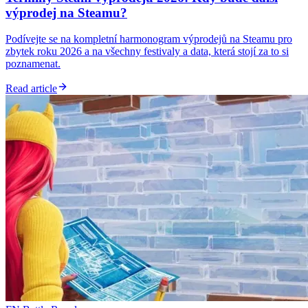
výprodej na Steamu?
Podívejte se na kompletní harmonogram výprodejů na Steamu pro
zbytek roku 2026 a na všechny festivaly a data, která stojí za to si
poznamenat.
Read article