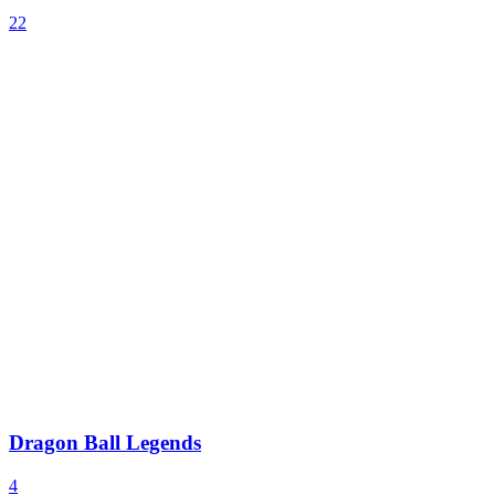
22
Dragon Ball Legends
4