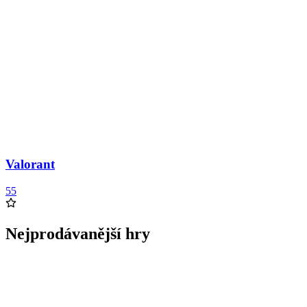
Valorant
55
Nejprodávanější hry