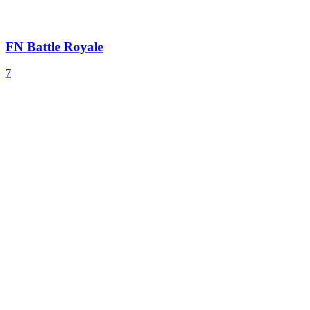
FN Battle Royale
7