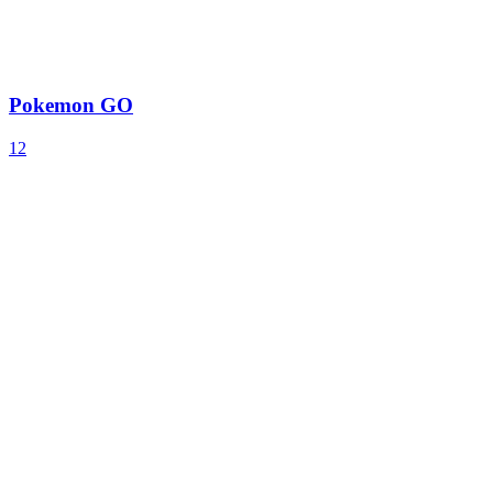
Pokemon GO
12