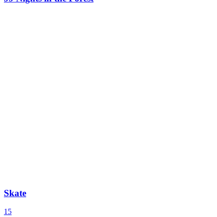
Skate
15