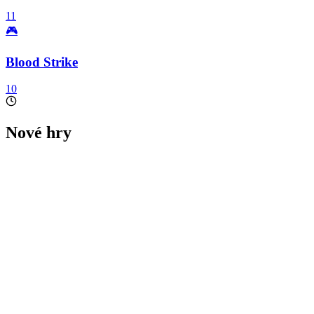
11
🎮
Blood Strike
10
Nové hry