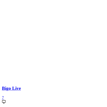
Bigo Live
7