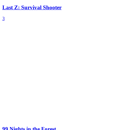
Last Z: Survival Shooter
3
99 Nights in the Forest