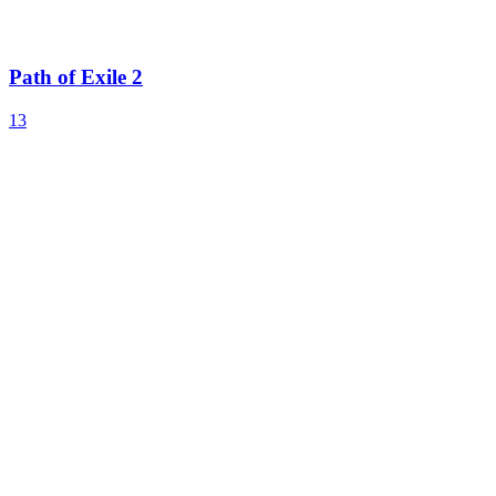
Path of Exile 2
13