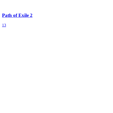
Path of Exile 2
13