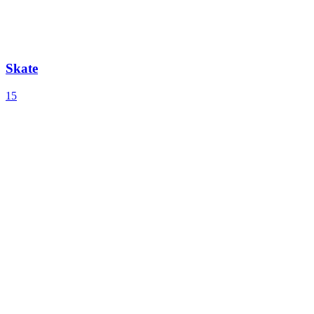
Skate
15