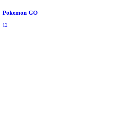
Pokemon GO
12