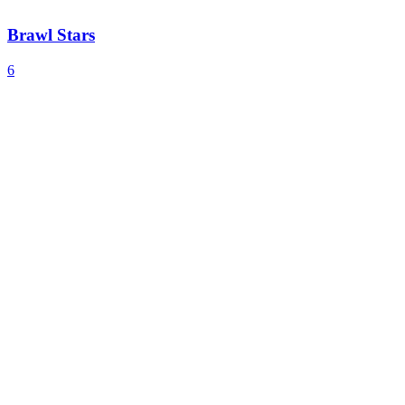
Brawl Stars
6