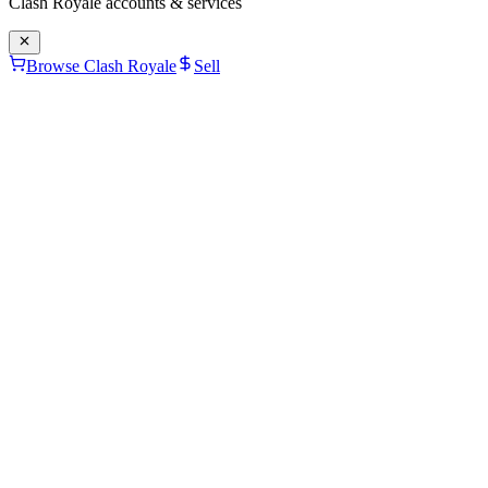
Clash Royale
accounts & services
Browse Clash Royale
Sell