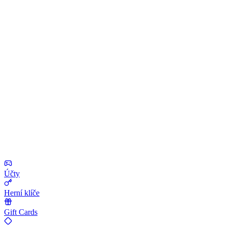
Účty
Herní klíče
Gift Cards