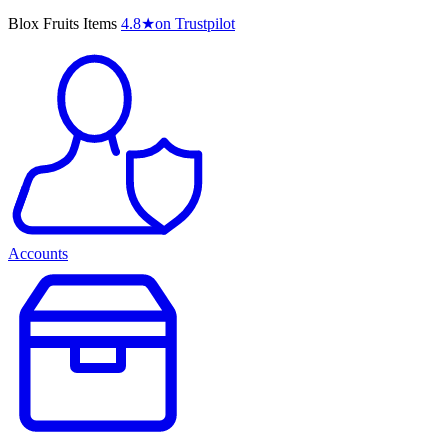
Blox Fruits Items
4.8
★
on Trustpilot
Accounts