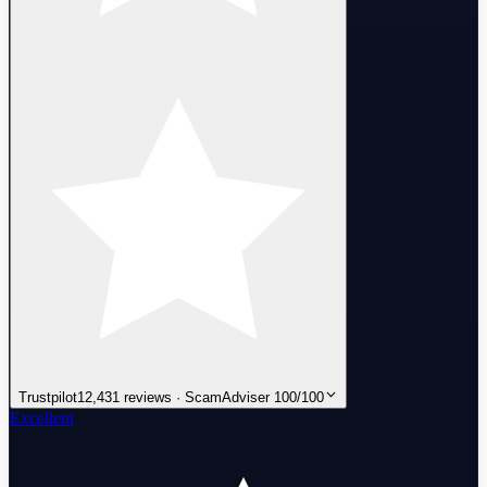
Trustpilot
12,431 reviews · ScamAdviser 100/100
Excellent