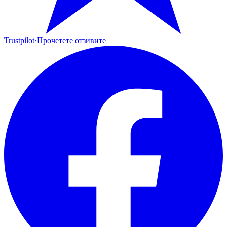
Trustpilot
·
Прочетете отзивите