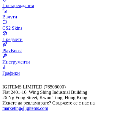
Презареждания
Валути
CS2 Skins
Предмети
PlayBoost
Инструменти
Графики
IGITEMS LIMITED (76508000)
Flat 2401-16, Wing Shing Industrial Building
26 Ng Fong Street, Kwun Tong, Hong Kong
Искате да рекламирате? Свържете се с нас на
marketing@igitems.com