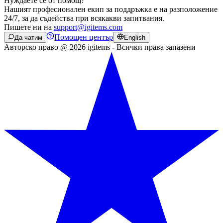
Нуждаете се от помощ?
Нашият професионален екип за поддръжка е на разположение
24/7, за да съдейства при всякакви запитвания.
Пишете ни на
support@igitems.com
Помощен център
Да чатим
English
Авторско право @ 2026 igitems - Всички права запазени