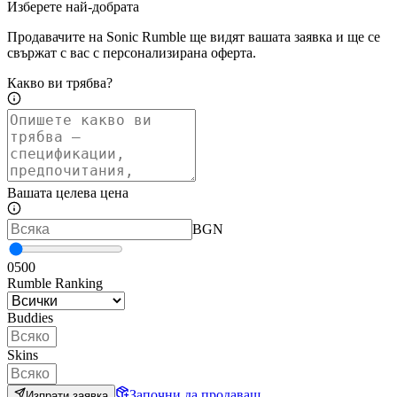
Изберете най-добрата
Продавачите на Sonic Rumble ще видят вашата заявка и ще се
свържат с вас с персонализирана оферта.
Какво ви трябва?
Вашата целева цена
BGN
0
500
Rumble Ranking
Buddies
Skins
Започни да продаваш
Изпрати заявка