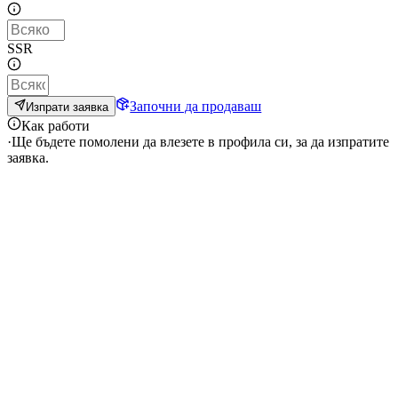
SSR
Започни да продаваш
Изпрати заявка
Как работи
·
Ще бъдете помолени да влезете в профила си, за да изпратите
заявка.