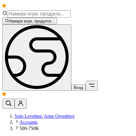
Намери игри, продукти...
Вход
Solo Leveling: Arise Overdrive
Accounts
500-750K