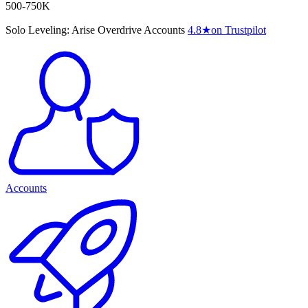
500-750K
Solo Leveling: Arise Overdrive Accounts
4.8
★
on Trustpilot
Accounts