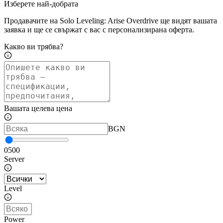
Изберете най-добрата
Продавачите на Solo Leveling: Arise Overdrive ще видят вашата
заявка и ще се свържат с вас с персонализирана оферта.
Какво ви трябва?
Вашата целева цена
BGN
0
500
Server
Level
Power