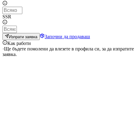
SSR
Започни да продаваш
Изпрати заявка
Как работи
·
Ще бъдете помолени да влезете в профила си, за да изпратите
заявка.