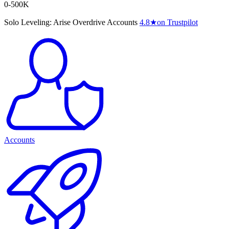
0-500K
Solo Leveling: Arise Overdrive Accounts
4.8
★
on Trustpilot
Accounts