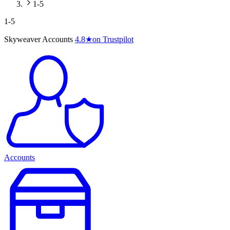
1-5
1-5
Skyweaver Accounts
4.8
★
on Trustpilot
Accounts