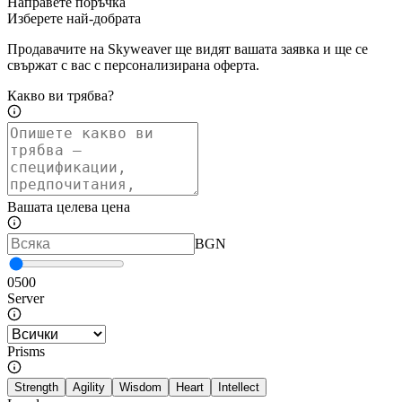
Направете поръчка
Изберете най-добрата
Продавачите на Skyweaver ще видят вашата заявка и ще се
свържат с вас с персонализирана оферта.
Какво ви трябва?
Вашата целева цена
BGN
0
500
Server
Prisms
Strength
Agility
Wisdom
Heart
Intellect