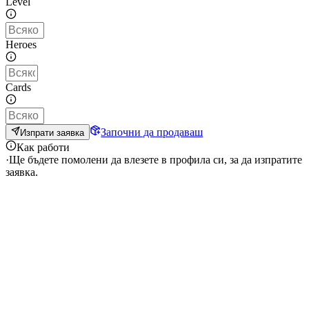
Level
Heroes
Cards
Започни да продаваш
Изпрати заявка
Как работи
·
Ще бъдете помолени да влезете в профила си, за да изпратите
заявка.