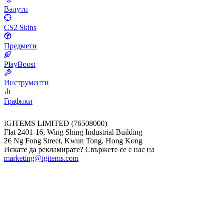
Валути
CS2 Skins
Предмети
PlayBoost
Инструменти
Графики
IGITEMS LIMITED (76508000)
Flat 2401-16, Wing Shing Industrial Building
26 Ng Fong Street, Kwun Tong, Hong Kong
Искате да рекламирате? Свържете се с нас на
marketing@igitems.com