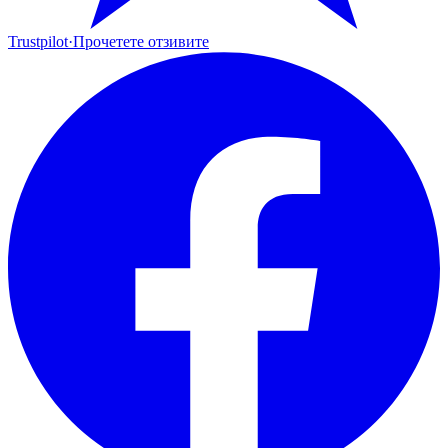
Trustpilot
·
Прочетете отзивите