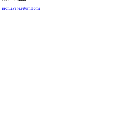
profilePage.returnHome