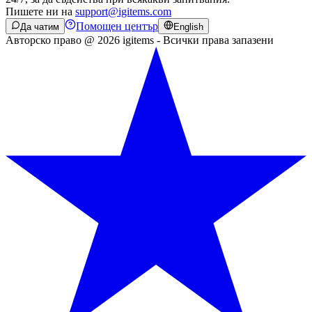
Пишете ни на
support@igitems.com
Помощен център
Да чатим
English
Авторско право @ 2026 igitems - Всички права запазени