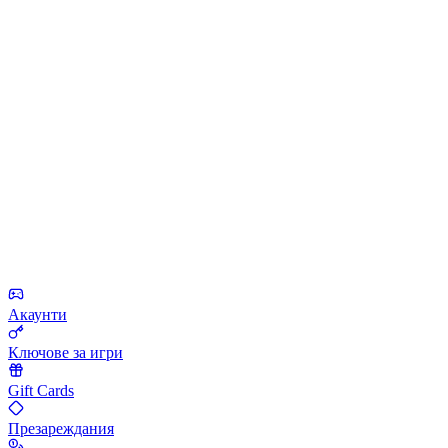
Акаунти
Ключове за игри
Gift Cards
Презареждания