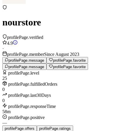
nourstore
profilePage.verified
4.9
·
profilePage.memberSince August 2023
profilePage.message
profilePage.favorite
profilePage.message
profilePage.favorite
profilePage.level
25
profilePage.fulfilledOrders
0
profilePage.last30Days
0
profilePage.responseTime
58m
profilePage.positive
—
profilePage.offers
profilePage.ratings