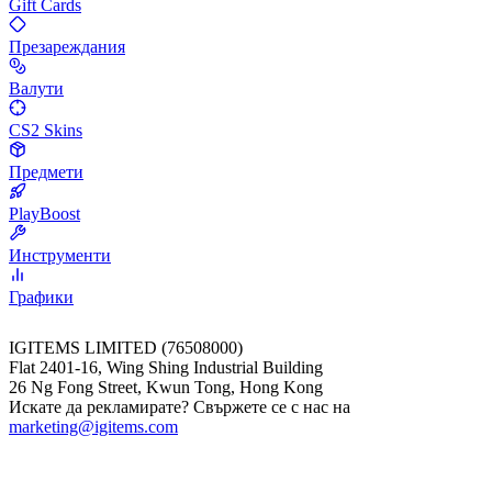
Gift Cards
Презареждания
Валути
CS2 Skins
Предмети
PlayBoost
Инструменти
Графики
IGITEMS LIMITED (76508000)
Flat 2401-16, Wing Shing Industrial Building
26 Ng Fong Street, Kwun Tong, Hong Kong
Искате да рекламирате? Свържете се с нас на
marketing@igitems.com