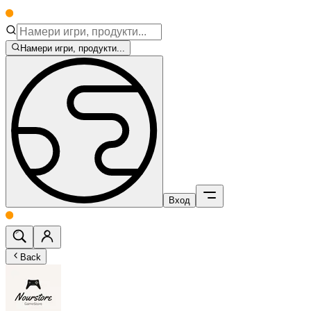
Намери игри, продукти...
Вход
Back