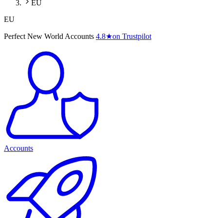
EU
EU
Perfect New World Accounts
4.8
★
on Trustpilot
Accounts