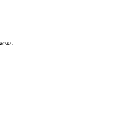
аявка.