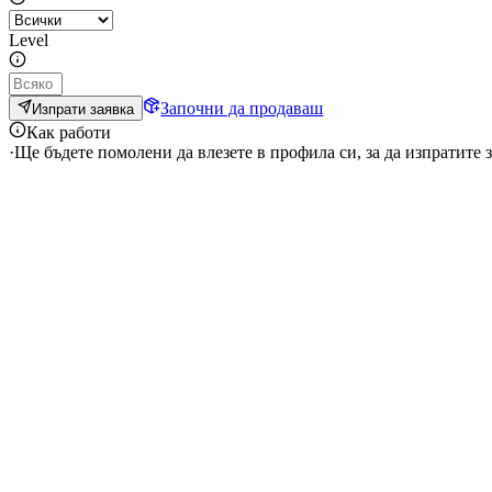
Level
Започни да продаваш
Изпрати заявка
Как работи
·
Ще бъдете помолени да влезете в профила си, за да изпратите з