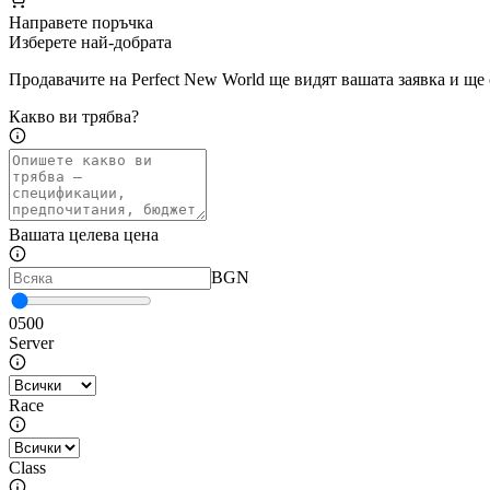
Направете поръчка
Изберете най-добрата
Продавачите на Perfect New World ще видят вашата заявка и ще 
Какво ви трябва?
Вашата целева цена
BGN
0
500
Server
Race
Class