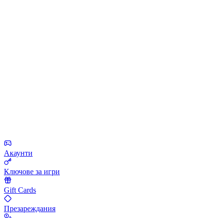
Акаунти
Ключове за игри
Gift Cards
Презареждания