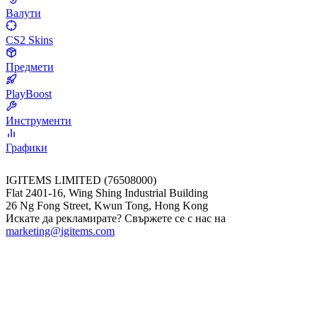
Валути
CS2 Skins
Предмети
PlayBoost
Инструменти
Графики
IGITEMS LIMITED (76508000)
Flat 2401-16, Wing Shing Industrial Building
26 Ng Fong Street, Kwun Tong, Hong Kong
Искате да рекламирате? Свържете се с нас на
marketing@igitems.com