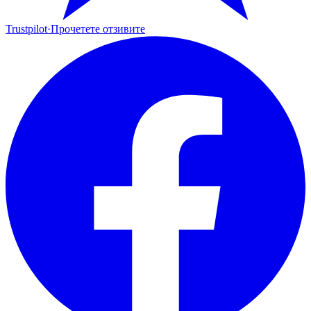
Trustpilot
·
Прочетете отзивите