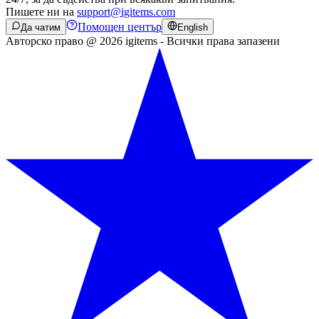
Пишете ни на
support@igitems.com
Помощен център
Да чатим
English
Авторско право @ 2026 igitems - Всички права запазени