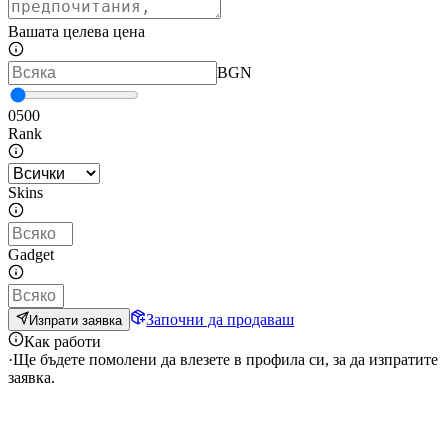
Вашата целева цена
BGN
0
500
Rank
Skins
Gadget
Започни да продаваш
Изпрати заявка
Как работи
·
Ще бъдете помолени да влезете в профила си, за да изпратите
заявка.