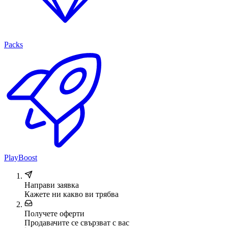
Packs
PlayBoost
Направи заявка
Кажете ни какво ви трябва
Получете оферти
Продавачите се свързват с вас