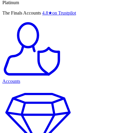
Platinum
The Finals Accounts
4.8
★
on Trustpilot
Accounts