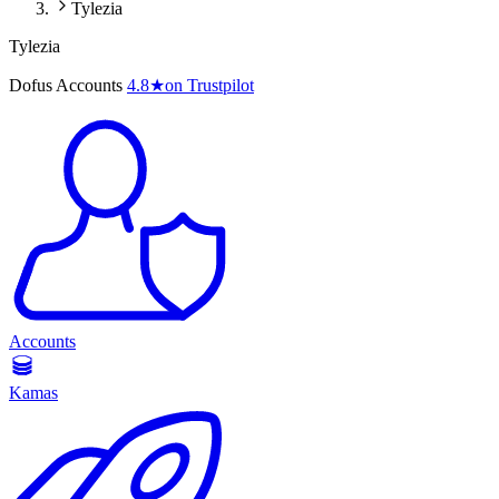
Tylezia
Tylezia
Dofus Accounts
4.8
★
on Trustpilot
Accounts
Kamas