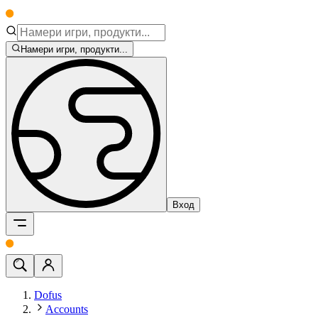
Намери игри, продукти...
Вход
Dofus
Accounts