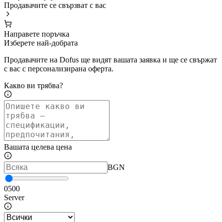
Продавачите се свързват с вас
Направете поръчка
Изберете най-добрата
Продавачите на Dofus ще видят вашата заявка и ще се свържат
с вас с персонализирана оферта.
Какво ви трябва?
Вашата целева цена
BGN
0
500
Server