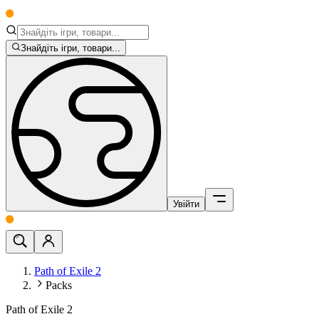
Знайдіть ігри, товари...
Увійти
Path of Exile 2
Packs
Path of Exile 2