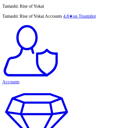
Tamashi: Rise of Yokai
Tamashi: Rise of Yokai Accounts
4.8
★
on Trustpilot
Accounts