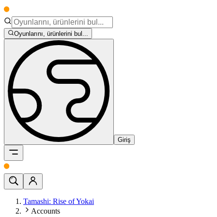
Oyunlarını, ürünlerini bul...
Giriş
Tamashi: Rise of Yokai
Accounts