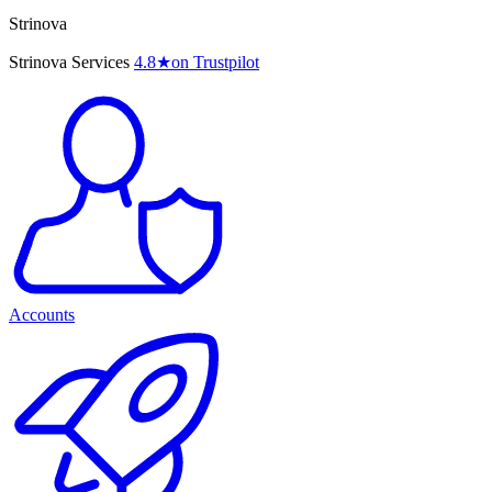
Strinova
Strinova Services
4.8
★
on Trustpilot
Accounts