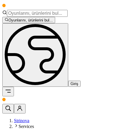
Oyunlarını, ürünlerini bul...
Giriş
Strinova
Services