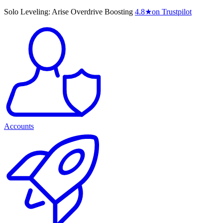
Solo Leveling: Arise Overdrive Boosting
4.8
★
on Trustpilot
Accounts