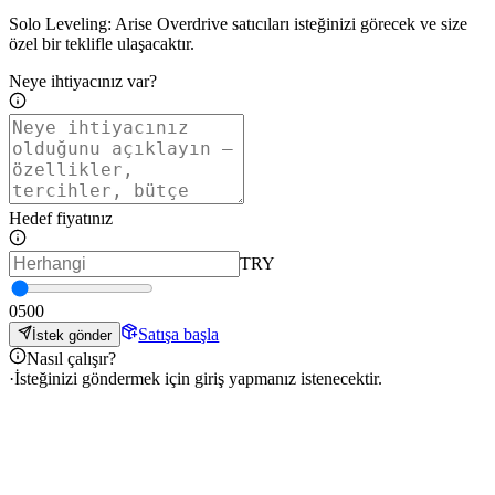
Solo Leveling: Arise Overdrive satıcıları isteğinizi görecek ve size
özel bir teklifle ulaşacaktır.
Neye ihtiyacınız var?
Hedef fiyatınız
TRY
0
500
Satışa başla
İstek gönder
Nasıl çalışır?
·
İsteğinizi göndermek için giriş yapmanız istenecektir.