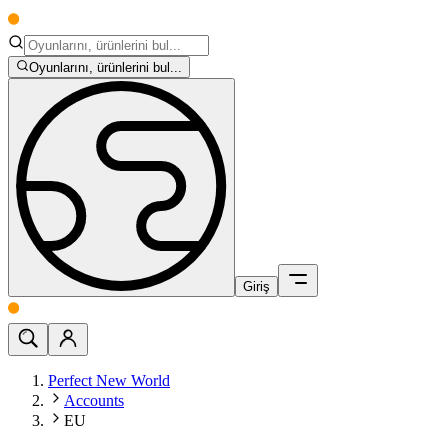
Oyunlarını, ürünlerini bul...
Giriş
Perfect New World
Accounts
EU