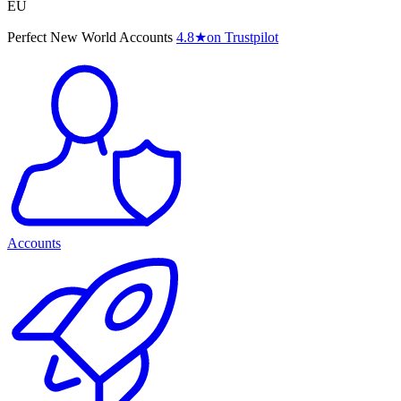
EU
Perfect New World Accounts
4.8
★
on Trustpilot
Accounts