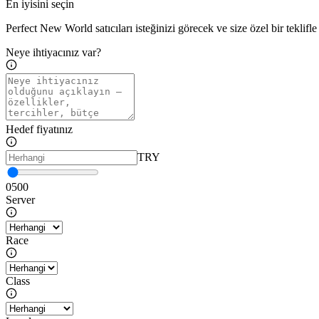
En iyisini seçin
Perfect New World satıcıları isteğinizi görecek ve size özel bir teklifle 
Neye ihtiyacınız var?
Hedef fiyatınız
TRY
0
500
Server
Race
Class