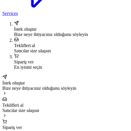
Services
İstek oluştur
Bize neye ihtiyacınız olduğunu söyleyin
Teklifleri al
Satıcılar size ulaşsın
Sipariş ver
En iyisini seçin
İstek oluştur
Bize neye ihtiyacınız olduğunu söyleyin
Teklifleri al
Satıcılar size ulaşsın
Sipariş ver