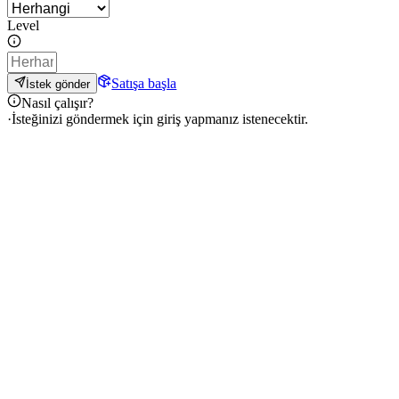
Level
Satışa başla
İstek gönder
Nasıl çalışır?
·
İsteğinizi göndermek için giriş yapmanız istenecektir.