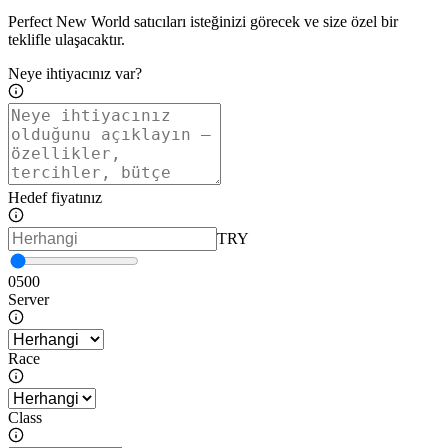
Perfect New World satıcıları isteğinizi görecek ve size özel bir
teklifle ulaşacaktır.
Neye ihtiyacınız var?
Hedef fiyatınız
TRY
0
500
Server
Race
Class