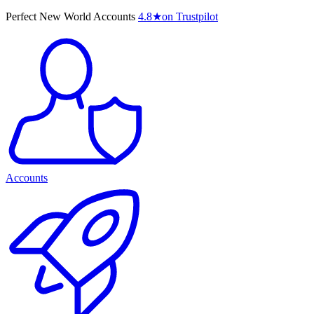
Perfect New World Accounts
4.8
★
on Trustpilot
Accounts