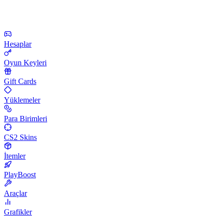
Hesaplar
Oyun Keyleri
Gift Cards
Yüklemeler
Para Birimleri
CS2 Skins
İtemler
PlayBoost
Araçlar
Grafikler