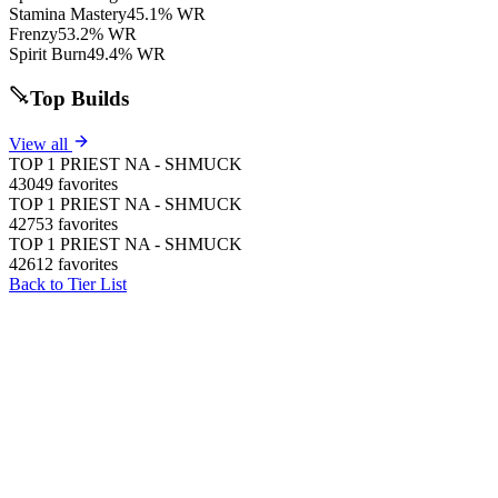
Stamina Mastery
45.1% WR
Frenzy
53.2% WR
Spirit Burn
49.4% WR
Top Builds
View all
TOP 1 PRIEST NA - SHMUCK
43049 favorites
TOP 1 PRIEST NA - SHMUCK
42753 favorites
TOP 1 PRIEST NA - SHMUCK
42612 favorites
Back to Tier List