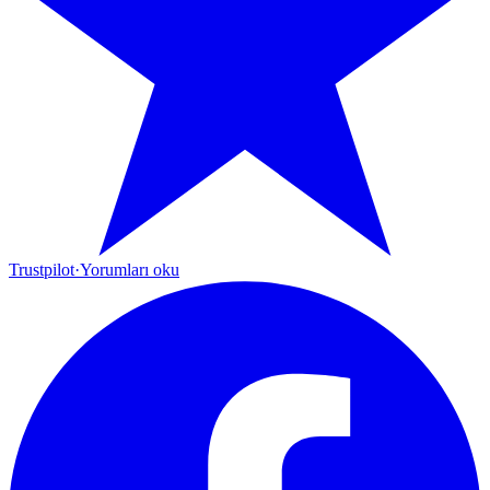
Trustpilot
·
Yorumları oku