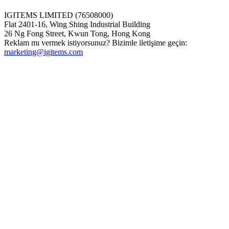
IGITEMS LIMITED (76508000)
Flat 2401-16, Wing Shing Industrial Building
26 Ng Fong Street, Kwun Tong, Hong Kong
Reklam mı vermek istiyorsunuz? Bizimle iletişime geçin:
marketing@igitems.com