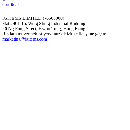
Grafikler
IGITEMS LIMITED (76508000)
Flat 2401-16, Wing Shing Industrial Building
26 Ng Fong Street, Kwun Tong, Hong Kong
Reklam mı vermek istiyorsunuz? Bizimle iletişime geçin:
marketing@igitems.com