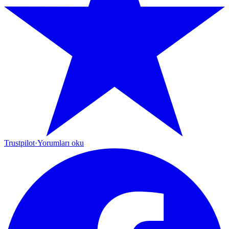
Trustpilot
·
Yorumları oku