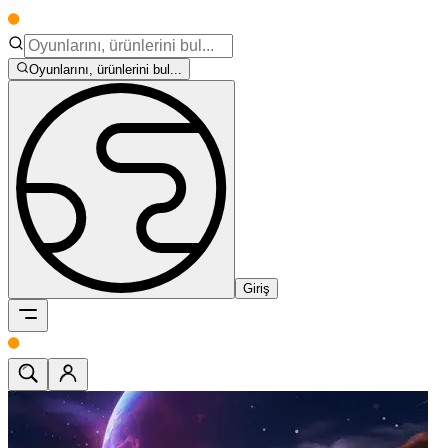
Oyunlarını, ürünlerini bul...
Giriş