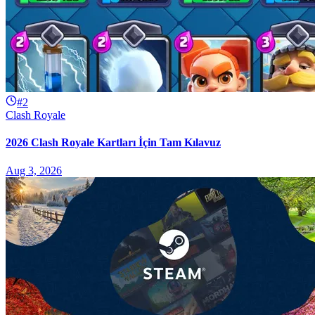
#2
Clash Royale
2026 Clash Royale Kartları İçin Tam Kılavuz
Aug 3, 2026