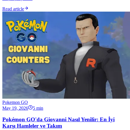
Read article
Pokemon GO
May 19, 2026
5 min
Pokémon GO'da Giovanni Nasıl Yenilir: En İyi
Karşı Hamleler ve Takım