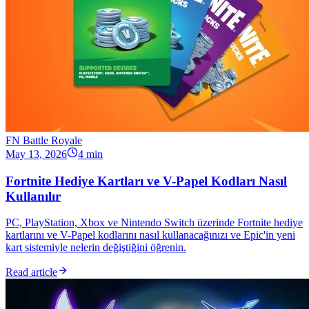
FN Battle Royale
May 13, 2026
4 min
Fortnite Hediye Kartları ve V-Papel Kodları Nasıl
Kullanılır
PC, PlayStation, Xbox ve Nintendo Switch üzerinde Fortnite hediye
kartlarını ve V-Papel kodlarını nasıl kullanacağınızı ve Epic'in yeni
kart sistemiyle nelerin değiştiğini öğrenin.
Read article