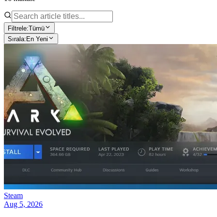
Filtrele:
Tümü
Sırala:
En Yeni
Steam
Aug 5, 2026