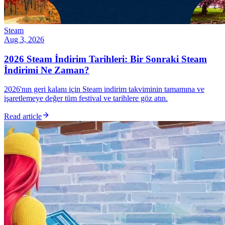
Steam
Aug 3, 2026
2026 Steam İndirim Tarihleri: Bir Sonraki Steam
İndirimi Ne Zaman?
2026'nın geri kalanı için Steam indirim takviminin tamamına ve
işaretlemeye değer tüm festival ve tarihlere göz atın.
Read article