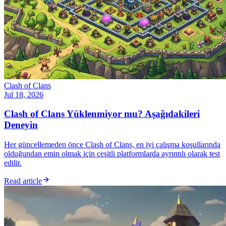
Clash of Clans
Jul 18, 2026
Clash of Clans Yüklenmiyor mu? Aşağıdakileri
Deneyin
Her güncellemeden önce Clash of Clans, en iyi çalışma koşullarında
olduğundan emin olmak için çeşitli platformlarda ayrıntılı olarak test
edilir.
Read article