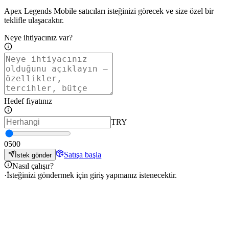
Apex Legends Mobile satıcıları isteğinizi görecek ve size özel bir
teklifle ulaşacaktır.
Neye ihtiyacınız var?
Hedef fiyatınız
TRY
0
500
Satışa başla
İstek gönder
Nasıl çalışır?
·
İsteğinizi göndermek için giriş yapmanız istenecektir.