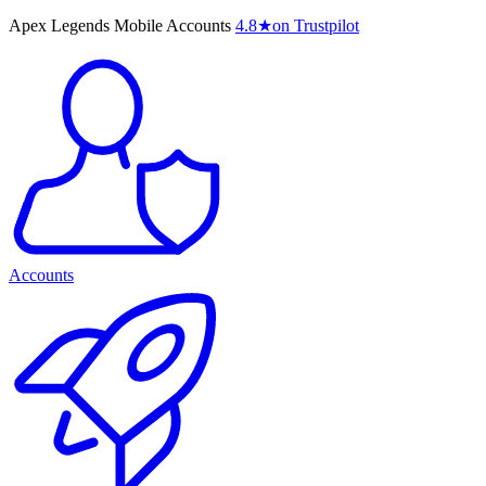
Apex Legends Mobile Accounts
4.8
★
on Trustpilot
Accounts