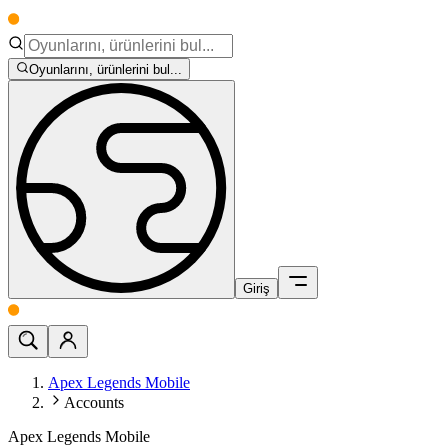
Oyunlarını, ürünlerini bul...
Giriş
Apex Legends Mobile
Accounts
Apex Legends Mobile