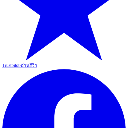
Trustpilot
·
อ่านรีวิว