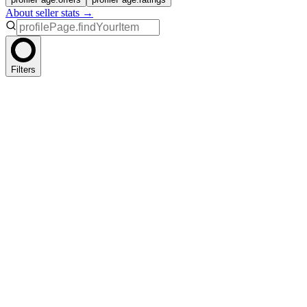
About seller stats →
Filters