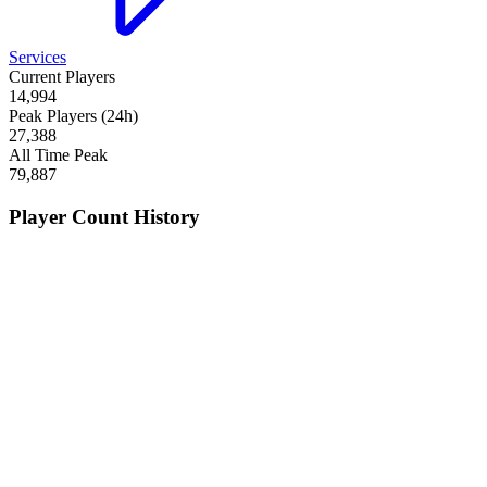
Services
Current Players
14,994
Peak Players (24h)
27,388
All Time Peak
79,887
Player Count History