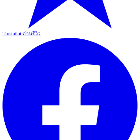
Trustpilot
·
อ่านรีวิว