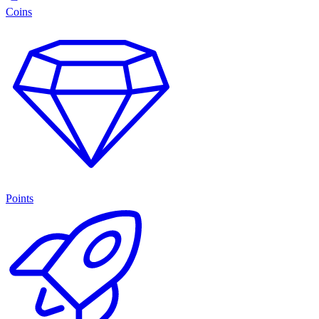
Coins
Points