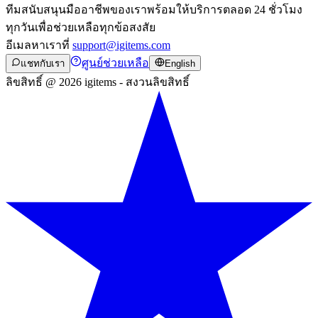
ทีมสนับสนุนมืออาชีพของเราพร้อมให้บริการตลอด 24 ชั่วโมง
ทุกวันเพื่อช่วยเหลือทุกข้อสงสัย
อีเมลหาเราที่
support@igitems.com
ศูนย์ช่วยเหลือ
แชทกับเรา
English
ลิขสิทธิ์ @ 2026 igitems - สงวนลิขสิทธิ์