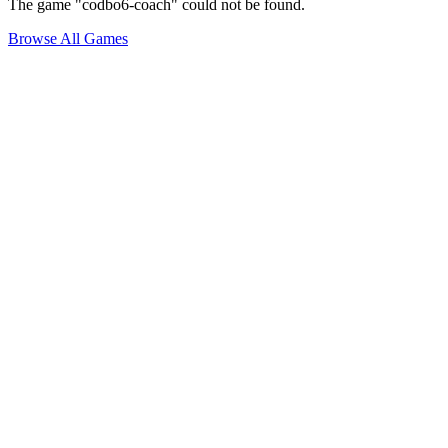
The game "codbo6-coach" could not be found.
Browse All Games