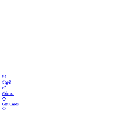
บัญชี
คีย์เกม
Gift Cards