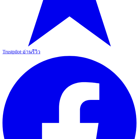
Trustpilot
·
อ่านรีวิว