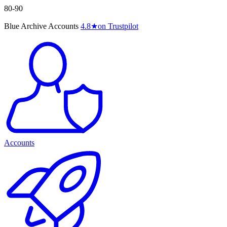
80-90
Blue Archive Accounts
4.8
★
on Trustpilot
Accounts